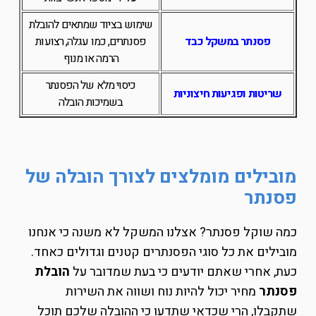
שימוש בציוד שמתאים להובלת
פסנתר במשקל כבד
פסנתרים, כמו עגלה, רצועות
הרמה או מנוף
כיסוי מלא של הפסנתר
שריטות ופגיעות חיצוניות
בשמיכות הובלה
מובילים מומלצים לצורך הובלה של
פסנתר
כמה שוקל פסנתר? אצלנו המשקל לא משנה כי אנחנו
מובילים את כל סוגי הפסנתרים קטנים וגדולים כאחד.
כעת, אחרי שאתם יודעים כי בעת שמדובר על
הובלת
פסנתר
מחיר יכול להיות נוח ושווה את השירות
שתקבלו, הרי שכדאי שתדעו כי ההובלה שלכם תוכל