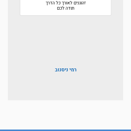
אה
הוגנים לאורך כל הדרך!
שעשה 
תודה לכם
ולקח א
רמי ניסנוב