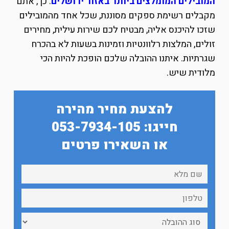
המובילים המומלצים ביותר באזור ירושלים
. כך, אתם
מקבלים רשימת ספקים מסוננת, שכל אחד מהמובילים
שזכו להיכנס אליה, מבטיח לכם שירות עילית, מחירים
זולים, המלצות רלוונטיות וזמינות בשעות לא בהכרח
שגרתיות. איתנו ההובלה שלכם הופכת להיות הכי
מלודית שיש.
להצעת מחיר מהירה
חייגו: 053-7934-105
או השאירו פרטים