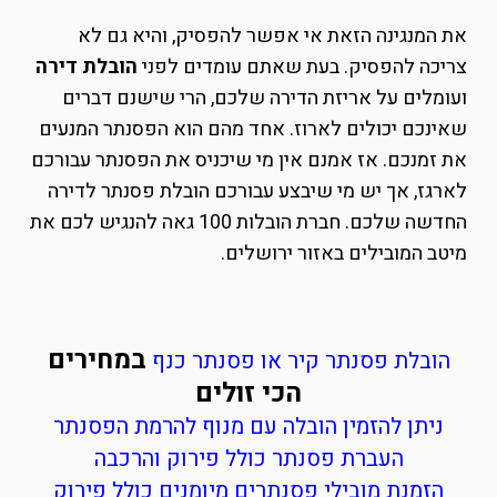
את המנגינה הזאת אי אפשר להפסיק, והיא גם לא
צריכה להפסיק. בעת שאתם עומדים לפני
הובלת דירה
ועומלים על אריזת הדירה שלכם, הרי שישנם דברים
שאינכם יכולים לארוז. אחד מהם הוא הפסנתר המנעים
את זמנכם. אז אמנם אין מי שיכניס את הפסנתר עבורכם
לארגז, אך יש מי שיבצע עבורכם הובלת פסנתר לדירה
החדשה שלכם. חברת הובלות 100 גאה להנגיש לכם את
מיטב המובילים באזור ירושלים.
במחירים
הובלת פסנתר קיר או פסנתר כנף
הכי זולים
ניתן להזמין הובלה עם מנוף להרמת הפסנתר
העברת פסנתר כולל פירוק והרכבה
הזמנת מובילי פסנתרים מיומנים כולל פירוק