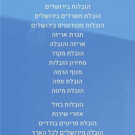
הובלות בירושלים
הובלת משרדים בירושלים
הובלות סטודנטים בירושלים
חברת אריזה
אריזה והובלה
הובלת מקרר
מחירון הובלות
מנוף הרמה
הובלת ספה
הובלת מיטה
הובלות בזול
אזורי שירות
הובלת פריטים בודדים
הובלה מירושלים לכל הארץ