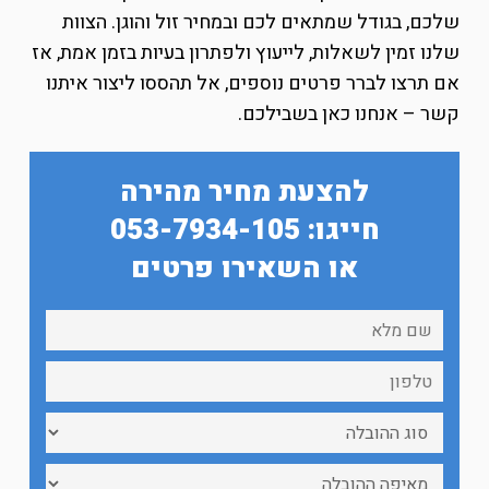
שלכם, בגודל שמתאים לכם ובמחיר זול והוגן. הצוות
שלנו זמין לשאלות, לייעוץ ולפתרון בעיות בזמן אמת, אז
אם תרצו לברר פרטים נוספים, אל תהססו ליצור איתנו
קשר – אנחנו כאן בשבילכם.
להצעת מחיר מהירה
חייגו: 053-7934-105
או השאירו פרטים