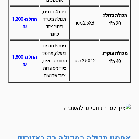
אופנועים
דירת 4 חדרים,
מכולה גדולה
תכולת משרד
החל מ-1,200
2.5X8 מטר
20 מ"ר
בינוני, ציוד
₪
כושר
דירת 5 חדרים
מכולה ענקית
ומעלה, מחסני
החל מ-1,800
2.5X12 מטר
סחורה גדולים,
40 מ"ר
₪
ציוד מסעדות,
ציוד אירועים
אחסון תכולה במכולה רק באזורים