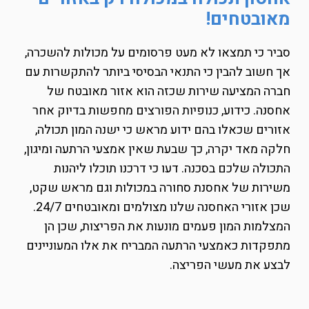
מאובטחים!
סביר כי תמצאו לא מעט פרסומים על מכולות להשכרה,
אך חשוב להבין כי התנאי הבסיסי ביותר להתקשרות עם
חברה המציעה שירות שכזה הוא אזור מאובטח של
אחסנה. כידוע, כנופיות הפורצים מחפשות בדיוק אחר
אזורים שכאלו בהם ידוע מראש כי ישנה המון תכולה,
חלקה מאד יקרה, כך שבעת שאין אמצעי הרתעה ומיגון,
התכולה שלכם בסכנה. דעו כי דרכנו תוכלו ליהנות
משירות של אחסנת סחורה במכולות וגם מראש שקט,
שכן אזורי האחסנה שלנו מצולמים ומאובטחים 24/7.
המצלמות המון פעמים מונעות את הפריצות, שכן הן
מתפקדות כאמצעי הרתעה המבריח את אלו המעוניינים
לבצע את מעשי הפריצה.