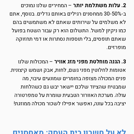
2. עלות משתלמת יותר
– המחירים שלנו נמוכים
ב-30-50% ממחסנים רגילים באותם גדלים. בנוסף, אתם
לא משלמים על שירותים שאתם לא משתמשים בהם
כמו ניקיון למשל. התשלום הוא רק עבור השטח בפועל
שאתם תופסים, בלי תוספות נסתרות או דמי תחזוקה
מופרזים.
3. הגנה מוחלטת מפני מזג אוויר
– המכולות שלנו
אטומות לחלוטין מפני גשם, לחות, אבק ושמש קיצונית.
פנים המכולה מצופה בחומרים שמונעים עיבוי, מה
שמבטיח שהציוד שלכם יישאר יבש גם כשהלחות
עולה. מערכת האוורור הטבעית שומרת על טמפרטורה
יציבה בכל עונה, ואפשר אפילו לשכור מכולה ממוזגת!
לא על חשבון בית העסק: מאחסנים