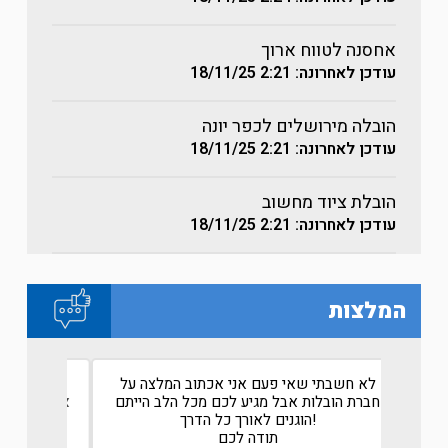
אחסנה לטווח ארוך
עודכן לאחרונה: 2:21
18/11/25
הובלה מירושלים לכפר יונה
עודכן לאחרונה: 2:21
18/11/25
הובלת ציוד מחשוב
עודכן לאחרונה: 2:21
18/11/25
המלצות
ל אביב
לא חשבתי שאי פעם אני אכתוב המלצה על
שירות 
חברת הובלות אבל מגיע לכם מכל הלב הייתם
אחרי שע
אה
הוגנים לאורך כל הדרך!
שעשה 
תודה לכם
ולקח א