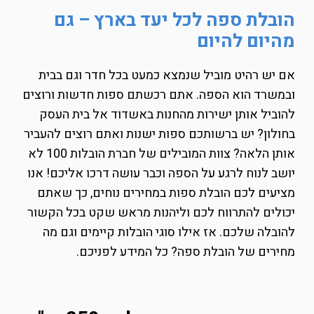
הובלת ספה לכל יעד בארץ – גם
מהיום להיום
אם יש רהיט מוביל שנמצא כמעט בכל חדר וגם בבית
ובמשרד הוא הספה. אתם רכשתם ספות חדשות ורוצים
להוביל אותן ישירות מהחנות באשדוד אל בית העסק
בחולון? יש ברשותכם ספות ישנות ואתם רוצים להעביר
אותן הלאה? צוות המובילים של חברת הובלות 100 לא
יושב לנוח לרגע על הספה וכבר עושה דרכו אליכם! אנו
מציעים לכם הובלת ספות במחירים נוחים, כך שאתם
יכולים להתרווח לכם וליהנות מראש שקט בכל הקשור
להובלה שלכם. אז אילו סוגי הובלות קיימים וגם מה
מחירים של הובלת ספה? כל המידע לפניכם.