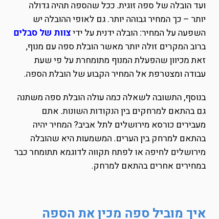
ועד הובלה של ספה זוגית. ככל שהספה תהיה גדולה
יותר – כך המחיר גבוהה יותר. גם לאופי ההובלה יש
השפעה על המחיר: הובלה ידנית על ידי
צוות של סבלים
ברוב המקרים זולה יותר מאשר הובלת ספה עם מנוף,
זאת מכיוון שהפעלת המנוף מתומחרת על פי שעת
עבודה ומצטרפת אל המחיר הקבוע של הובלת הספה.
בנוסף, התשובה לשאלה כמה עולה הובלת ספה משתנה
גם בהתאם למרחקים בין הנקודות השונות. אתם
מעבירים כורסא מירושלים לתל אביב? המחיר יהיה
בהתאם למרחק בין הערים. המשמעות היא שהובלה
מירושלים לחיפה או לפתח תקווה לדוגמא תתומחר כבר
במחירים אחרים בהתאם למרחק.
איך מוביל ספה מכין את הספה