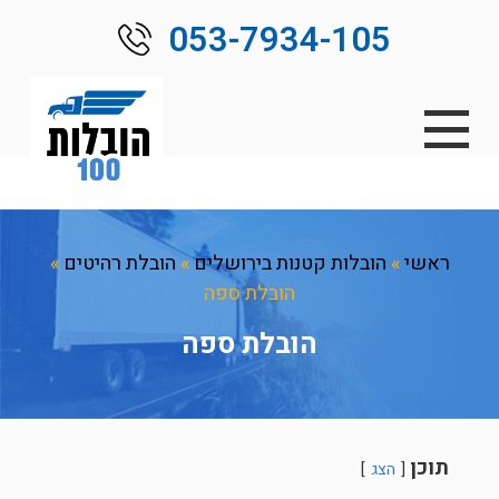
053-7934-105
ראשי
»
הובלות קטנות בירושלים
»
הובלת רהיטים
»
הובלת ספה
הובלת ספה
תוכן
הצג