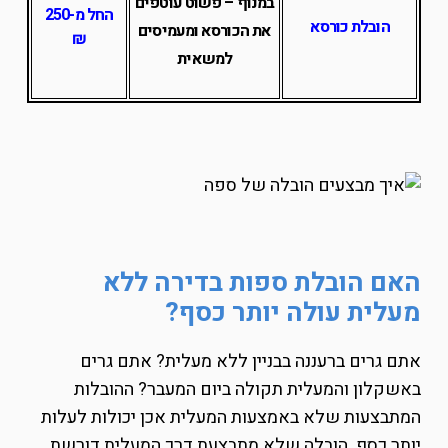
במנוף – פשוט עוטפים
החל מ-250
הובלת כורסא
את הכורסא ומעמיסים
₪
למשאית
האם הובלת ספות בדירה ללא
מעלית עולה יותר כסף?
אתם גרים ברעננה בבניין ללא מעלית? אתם גרים
באשקלון והמעלית תקולה ביום המעבר? ההובלות
המתבצעות שלא באמצעות המעלית אכן יכולות לעלות
יותר כסף. הובלה שלא מתבצעת דרך המעלית דורשת