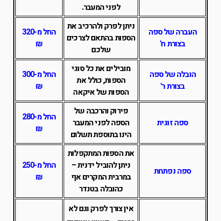
לפני המעבר.
ניתן לפרק ולהרכיב את
העברה של ספה
החל מ-320
הספות בהתאם לצרכים
בצורת ח'
₪
שלכם
מובילים את כל סוגי
הובלה של ספה
החל מ-300
הספות, כולל את
בצורת ר'
₪
הספות של איקאה
פירוק והרכבה של
החל מ-280
ספה זוגית
הספה לפני המעבר
₪
הינו בתוספת תשלום
את הספות המתקפלות
ניתן להוביל ידנית –
החל מ-250
ספה נפתחת
במרבית המקרים אף
₪
כהובלה בטנדר
אין צורך לפרק וגם לא