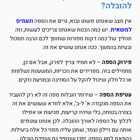
להובלה?
אין מצב שאנחנו פשוט נבוא, נרים את הספה
ונעמיס
למשאית
. יש כמה הכנות שאנחנו צריכים לעשות, וזה
תהליך של כמה דקות ספורות שחוסך לכם הרבה תסכול
ובעיות בהמשך. ככה אנחנו עושים את זה:
פירוק הספה
– לא תמיד צריך לפרק, אבל אם כן,
מתחילים בזה. מפרידים את הכריות, המשענות נשלפות
או כל חלק שיכול להקל על הסחיבה ובמניעת נזקים.
עטיפת הספה
– שירותי הובלות ספה זה לא רק להעביר
את הספה מנקודה א' ל-ב', אלא לוודא שעושים את זה
בצורה בטוחה, בלי שיהיו קריעות, פגיעות או אפילו
לכלוך על הספה לאורך ההובלה. לכן אנחנו עוטפים
אותה עם ניילון נצמד, שמגן עליה מפני כל אלה ביעילות.
בהתאם לסוג הספה, יתכן שנוסיף גם שמיכת הובלה