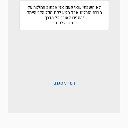
ל אביב
לא חשבתי שאי פעם אני אכתוב המלצה על
שירות 
חברת הובלות אבל מגיע לכם מכל הלב הייתם
אחרי שע
אה
הוגנים לאורך כל הדרך!
שעשה 
תודה לכם
ולקח א
רמי ניסנוב