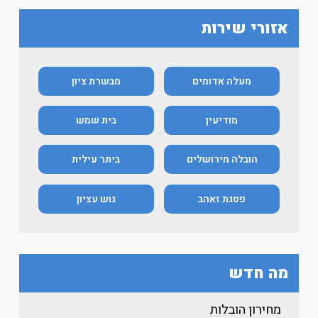
אזורי שירות
מעלה אדומים
מבשרת ציון
מודיעין
בית שמש
הובלה מירושלים
ביתר עילית
פסגת זאהב
גוש עציון
מה חדש
מחירון הובלות