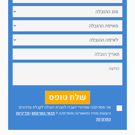
אני מסכים/ה שפרטיי יועברו לחברת הובלה לקבלת עדכונים
והצעות מחיר ומאשר/ת ומסכים/ה ל
תנאי השימוש
ו
מדיניות
הפרטיות