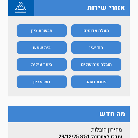
אזורי שירות
מעלה אדומים
מבשרת ציון
מודיעין
בית שמש
הובלה מירושלים
ביתר עילית
פסגת זאהב
גוש עציון
מה חדש
מחירון הובלות
עודכן לאחרונה: 8:51
29/12/25