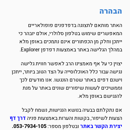
הבהרה
האתר מותאם לתצוגה בדפדפנים פופולאריים
המאפשרים שימוש בטלפון סלולרי, אולם יובהר כי
ייתכן וחלק מן הכפתורים אינם נתמכים באופן מלא
במהלך הגלישה באתר באמצעות דפדפן Explorer.
יצוין כי על אף מאמצינו הרב לאפשר חווית גלישה
נגישה עבור כלל האוכלוסייה על הצד הטוב ביותר, ייתכן
וישנם דפים באתר שטרם הונגשו. אנו מודעים לכך
וממשיכים לעשות שיפורים שונים באתר על מנת
להנגישם באופן מלא.
אם נתקלתם בבעיה בנושא הנגישות, נשמח לקבל
הצעות לשיפור, בקשות והערות באמצעות פניה
דרך דף
יצירת הקשר באתר
ובטלפון מספר:
053-7934-105.