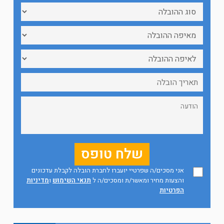
אני מסכים/ה שפרטיי יועברו לחברת הובלה לקבלת עדכונים
והצעות מחיר ומאשר/ת ומסכים/ה ל
תנאי השימוש
ו
מדיניות
הפרטיות