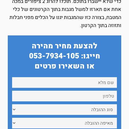
כדי שלא יישברו בתוכם. תוכלו להרוג 2 ציפורים במכה
אחת אם תארזו למשל מגבות בתוך הקרטונים של כלי
המטבח, בצורה כזו שהמגבות יגנו על הכלים מפני חבלות
ותזוזה בתוך הקרטון.
להצעת מחיר מהירה
חייגו: 053-7934-105
או השאירו פרטים