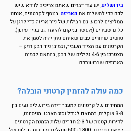
בירושלים
, יש עוד דברים שאתם צריכים לוודא שיש
לכם כדי להשלים את
האריזה
. בנוסף לקרטונים, אנחנו
ממליצים לרכוש גם חבילות של נייר אריזה כדי להגן על
כלים שבירים (אפשר במקום להיעזר גם בנייר עיתון),
טושים שחורים עבים שאיתם ניתן יהיה לסמן את
הקרטונים עם הציוד השביר, וכמובן נייר דבק חזק –
תצטרכו בין 4-6 גלילים של דבק, בהתאם לכמות
הארגזים שברשותכם.
כמה עולה להזמין קרטוני הובלה?
המחירים של קרטונים למעבר דירה בירושלים נעים בין
3-8 שקלים, בהתאם לגודל וסוג הארגז. מניסיוננו,
לדירות קטנות של 2-3 חדרים עלות הזמנת הקרטונים
יוצאת בסביבות 600-1,800 שקלים, ולדירות גדולות של