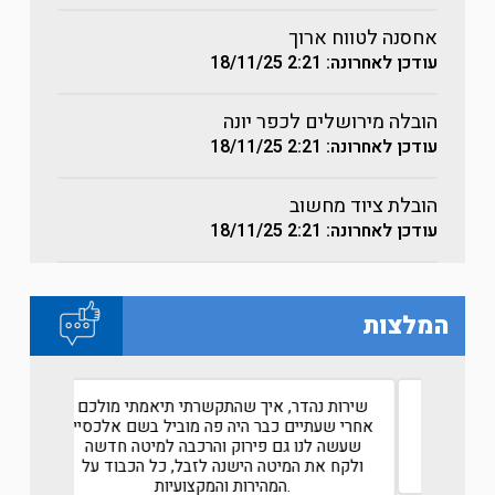
אחסנה לטווח ארוך
עודכן לאחרונה: 2:21
18/11/25
הובלה מירושלים לכפר יונה
עודכן לאחרונה: 2:21
18/11/25
הובלת ציוד מחשוב
עודכן לאחרונה: 2:21
18/11/25
המלצות
אביב
לא חשבתי שאי פעם אני אכתוב המלצה על
שירות נהד
חברת הובלות אבל מגיע לכם מכל הלב הייתם
אחרי שעתיי
הוגנים לאורך כל הדרך!
שעשה לנו
תודה לכם
ולקח את 