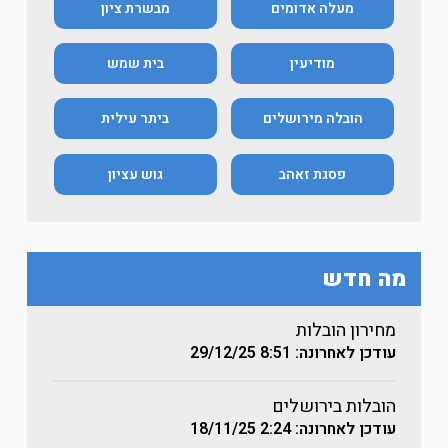
מעלה אדומים
מבשרת ציון
מודיעין
בית שמש
הובלה מירושלים
ביתר עילית
פסגת זאהב
גוש עציון
מה חדש
מחירון הובלות
עודכן לאחרונה: 8:51
29/12/25
הובלות בירושלים
עודכן לאחרונה: 2:24
18/11/25