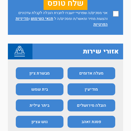
אני מסכים/ה שפרטיי יועברו לחברת הובלה לקבלת עדכונים
והצעות מחיר ומאשר/ת ומסכים/ה ל
תנאי השימוש
ו
מדיניות
הפרטיות
אזורי שירות
מעלה אדומים
מבשרת ציון
מודיעין
בית שמש
הובלה מירושלים
ביתר עילית
פסגת זאהב
גוש עציון