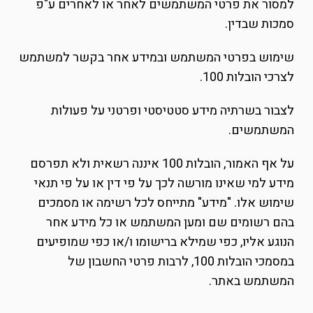
למסור את פרטי המשתמשים לאחר או לאחרים ע"פ
סמכות שבדין.
שימוש בפרטי המשתמש ובמידע אחר בקשר למשתמש
לצרכי הובלות 100.
לצבור בשרתיה מידע סטטיסטי ופרטני על פעולות
המשתמשים.
על אף האמור, הובלות 100 איננה רשאית ולא תפרסם
מידע למי שאינו מורשה לכך על פי דין או על פי תנאי
שימוש אלו. "מידע" מתייחס לכל רשימה או מסמכים
בהם רשומים שם ומען המשתמש או כל מידע אחר
הנוגע אליו, כפי שמילא ברישומו ו/או כפי שמופיעים
במסמכי הובלות 100, לרבות פרטי החשבון של
המשתמש באתר.