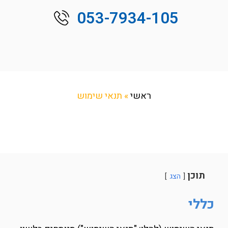
053-7934-105
ראשי
»
תנאי שימוש
תנאי שימוש
תוכן
הצג
כללי