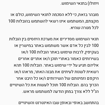
ויחולו) בתנאי השימוש.
מובהר בזאת, כי ללא הסכמה לתנאי השימוש, כולם או
מקצתם, המשתמש אינו רשאי להשתמש בהובלות 100
לכל מטרה שהיא.
תנאי השימוש מסדירים את מערכת היחסים בין הובלות
100 לבין כל אדם אשר משתמש באתר במישרין או
בעקיפין, לרבות שימוש באתר הובלות 100 ו/או
בשירותים כאמור באתרי תוכן ו/או אתרים אחרים
אליהם תגיע על ידי שימוש באתר. הובלות 100 תהא
רשאית לשנות לעיתים את מבנה האתר, מראהו ו/או
היקפם וזמינותם של השירותים ו/או כל היבט אחר
הכרוך בהם. הובלות 100 תוכל לעשות את כל השינויים
הנ"ל ללא צורך במתן הודעה למשתמש מראש.
בהתחשב באופי ובאופן שבו האינטרנט והשינויים