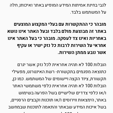
לגבי בחינת אמיתות המידע המופיע באתר ואיכותו, חלה
על המשתמש בלבד.
מובהר כי ההתקשרות עם בעלי המקצוע המוצעים
באתר זה מבוצעת מולם בלבד ובעל האתר אינו נושא
באחריות ואינו צד לעסקה. מובהר כי בעל האתר אינו
אחראי על השירות לרבות כל נזק ישיר או עקיף
אשר נובע ממתן השירות.
הובלות 100 לא תהיה אחראית לכל נזק אשר יגרם
כתוצאה מפגמים בתקשורת- רשת האינטרנט, מפעילי
תקשורת, ציוד הקצה ויישומים של המשתמש. כמו כן,
הובלות 100 לא תהיה אחראית כלפי משתמשי האתר
ו/או כלפי צדדים שלישיים בשל הפרעה בשימוש
באתר, הימצאות ווירוסים ו/או תוכנות וקבצים הרסניים,
בשל איכות המידע שבאתר והתאמה לתוכנות שבמחשב