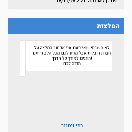
עודכן לאחרונה: 2:21
18/11/25
המלצות
ל אביב
לא חשבתי שאי פעם אני אכתוב המלצה על
שירות 
חברת הובלות אבל מגיע לכם מכל הלב הייתם
אחרי שע
אה
הוגנים לאורך כל הדרך!
שעשה 
תודה לכם
ולקח א
רמי ניסנוב