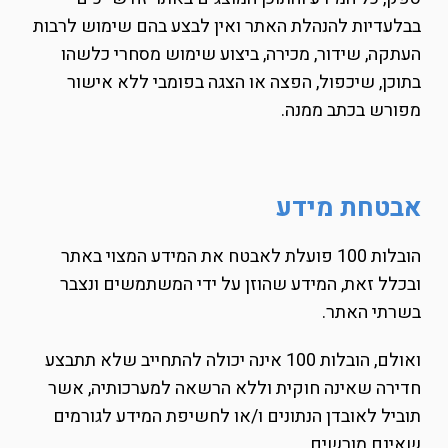
בבלעדיות להנהלת האתר ואין לבצע בהם שימוש לרבות
העתקה, שידור, מכירה, ביצוע שימוש מסחרי כלשהו
בתוכן, שיכפול, הפצה או הצגה בפומבי ללא אישור
מפורש בכתב ממנה.
אבטחת מידע
הובלות 100 פועלת לאבטח את המידע המצוי באתר
ובכלל זאת, המידע שהוזן על ידי המשתמשים ונצבר
בשרתי האתר.
ואולם, הובלות 100 אינה יכולה להתחייב שלא תתבצע
חדירה שאינה חוקית וללא הרשאה למערכותיה, אשר
תוביל לאובדן הנתונים ו/או לחשיפת המידע לגורמים
שאינם מורשים.