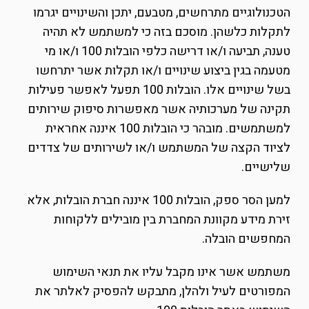
הטכנולוגיים מתרחשים, מטבעם, יתכן והשינויים יגרמו
לתקלות כלשהן. מוסכם בזה כי למשתמש לא תהיה
טענה, תביעה ו/או דרישה כלפי הובלות 100 ו/או מי
מטעמה בגין ביצוע שינויים ו/או תקלות אשר יתרחשו
בשל שינויים אלו. הובלות 100 תפעל לאפשר פעילות
תקינה של מערכותיה אשר מאפשרות סיפוק שירותים
למשתמשים. מובהר כי הובלות 100 איננה אחראית
לציוד הקצה של המשתמש ו/או לשירותים של צדדים
שלישיים.
למען הסר ספק, הובלות 100 איננה חברת הובלות, אלא
זירת מידע מקוונת המחברת בין מובילים ללקוחות
המחפשים הובלה.
משתמש אשר אינו מקבל עליו את תנאי השימוש
המפורטים לעיל ולהלן, מתבקש להפסיק לאלתר את