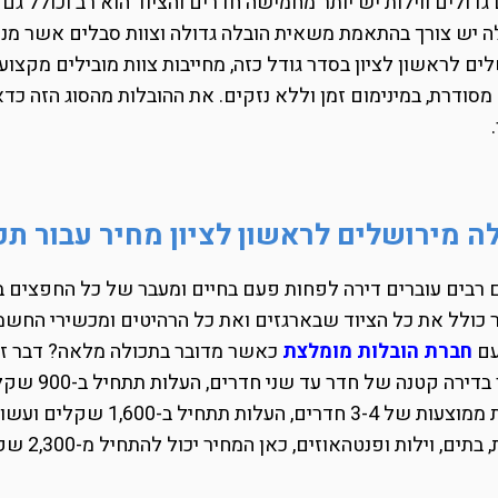
גדולים ווילות יש יותר מחמישה חדרים והציוד הוא רב וכולל גם
יש צורך בהתאמת משאית הובלה גדולה וצוות סבלים אשר מנוסה
ים לראשון לציון בסדר גודל כזה, מחייבות צוות מובילים מקצו
מסודרת, במינימום זמן וללא נזקים. את ההובלות מהסוג הזה כ
ה מירושלים לראשון לציון מחיר עבור ת
רבים עוברים דירה לפחות פעם בחיים ומעבר של כל החפצים ב
כולל את כל הציוד שבארגזים ואת כל הרהיטים ומכשירי החשמ
עם
חברת הובלות מומלצת
כאשר מדובר בתכולה מלאה? דבר זה 
ים, וילות ופנטהאוזים, כאן המחיר יכול להתחיל מ-2,300 שקלים ועשוי להגיע ל- 3,500 שקלים.