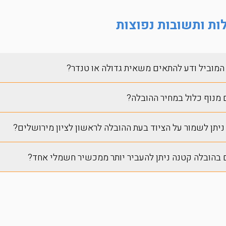
ת ותשובות נפוצות
המוביל ודע להתאים משאית גדולה או טנדר?
מנוף כלול במחיר ההובלה?
ניתן לשמור על הציוד בעת ההובלה לראשון לציון מירושלים?
בהובלה קטנה ניתן להעביר יותר ממכשיר חשמלי אחד?