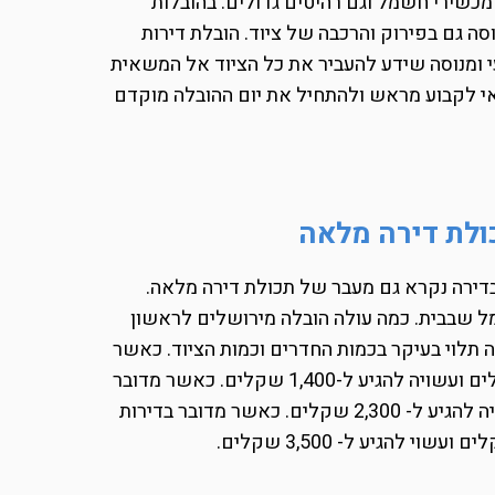
 מכשירי חשמל וגם רהיטים גדולים. בהובלות
 גם בפירוק והרכבה של ציוד. הובלת דירות
עי ומנוסה שידע להעביר את כל הציוד אל המשאית
דאי לקבוע מראש ולהתחיל את יום ההובלה מוקדם
כולת דירה מלאה
דירה נקרא גם מעבר של תכולת דירה מלאה.
ל שבבית. כמה עולה הובלה מירושלים לראשון
תלוי בעיקר בכמות החדרים וכמות הציוד. כאשר
מדובר בדירה קטנה של חדר עד שני חדרים, העלות תתחיל ב-900 שקלים ועשויה להגיע ל-1,400 שקלים. כאשר מדובר
בדירות ממוצעות של 3-4 חדרים, העלות תתחיל ב-1,600 שקלים ועשויה להגיע ל- 2,300 שקלים. כאשר מדובר בדירות