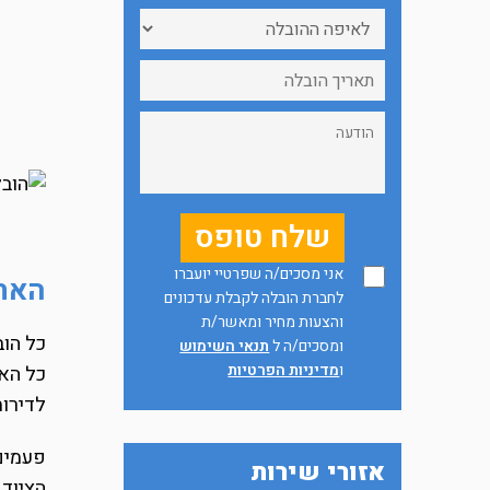
אני מסכים/ה שפרטיי יועברו
האתג
לחברת הובלה לקבלת עדכונים
והצעות מחיר ומאשר/ת
כל הוב
ומסכים/ה ל
תנאי השימוש
ו
מדיניות הפרטיות
כל האת
לדירו
פעמים 
אזורי שירות
הציוד 