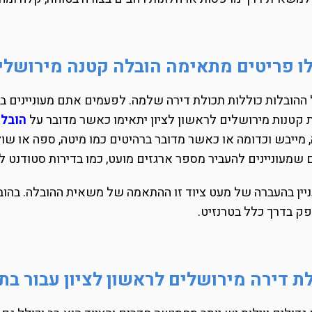
ו פריטים מתאימה הובלה קטנה מירושלים
ההובלות כוללות תכולת דירה שלמה. לפעמים אתם מעוניינים ב
 קטנות מירושלים לראשון לציון יתאימו כאשר מדובר על
הובל
 מייבש וכדומה או כאשר מדובר ברהיטים כמו מיטה, ספה או שו
שמעוניינים להעביר מספר ארגזים מועט, כמו בדירות סטודנט 
יין בהעברה של מעט ציוד זו ההתאמה של משאית ההובלה. בהובל
ק בדרך כלל בטרנזיט.
ת דירה מירושלים לראשון לציון עבור בתי