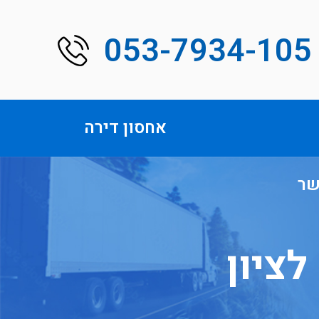
053-7934-105
אחסון דירה
שר
ציון