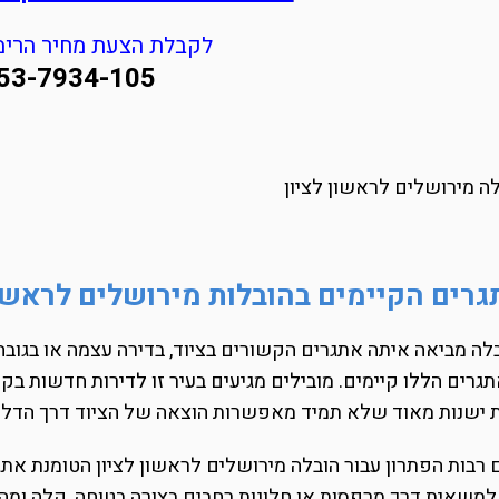
לקבלת הצעת מחיר הרימו
53-7934-105
רים הקיימים בהובלות מירושלים לראשון
לה מביאה איתה אתגרים הקשורים בציוד, בדירה עצמה או בגובה ה
גרים הללו קיימים. מובילים מגיעים בעיר זו לדירות חדשות בקו
ת ישנות מאוד שלא תמיד מאפשרות הוצאה של הציוד דרך הדלת
רבות הפתרון עבור הובלה מירושלים לראשון לציון הטומנת את
למשאית דרך מרפסות או חלונות רחבים בצורה בטוחה, קלה ומהי