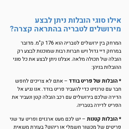
אילו סוגי הובלות ניתן לבצע
מירושלים לטבריה בהתראה קצרה?
המרחק בין ירושלים לטבריה הוא 176 ק"מ. מדובר
במרחק דיי גדול ויש חברות רבות שמוכנות לבצע רק
הובלה של תכולה מלאה. אצלנו ניתן לבצע את כל סוגי
ההובלות בניהן:
* הובלות של פריט בודד
– אתם לא צריכים לחפש
חבר עם טרנזיט כדי להעביר פריט בודד. אנו נגיע אל
הדירה שלכם בירושלים עם רכב הובלה קטן ונעביר את
הפריט לדירה בטבריה.
* הובלות קטנות
– יש לכם מעט ארגזים ופריט עד שני
פריטים של מכשור חשמלי או ריהוט? בעזרת משאית