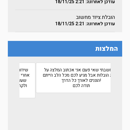
עודכן לאחרונה: 2:21
18/11/25
הובלת ציוד מחשוב
עודכן לאחרונה: 2:21
18/11/25
המלצות
ל אביב
לא חשבתי שאי פעם אני אכתוב המלצה על
שירות 
חברת הובלות אבל מגיע לכם מכל הלב הייתם
אחרי שע
אה
הוגנים לאורך כל הדרך!
שעשה 
תודה לכם
ולקח א
רמי ניסנוב