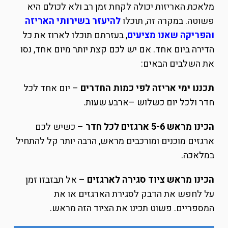
מלאכת האריזות יכולה לקחת זמן רב ולא לכולם היא
פשוטה. במקרה זה, תוכלו
להיעזר בשירותי האריזה
והפריקה שאנו מציעים
, בעזרתם תוכלו לארוז את כל
הדירה ביום אחד. אם יש לכם קצת יותר מיום אחד, נסו
את השלבים הבאים:
תכננו ימי אריזה לפי כמות החדרים
– יום אחד לכל
חדר ולכל יום כשלוש –ארבע שעות.
הכינו מראש 5-6 ארגזים לכל חדר
– כשיש לכם
ארגזים מוכנים ומורכבים מראש, הרבה יותר קל להתחיל
במלאכה.
הכינו מראש ציוד סגירה לארגזים
– אל תבזבזו זמן
על לחפש את הדבק לסגירת הארגזים או את
המספריים. פשוט תכינו את הציוד הזה מראש.