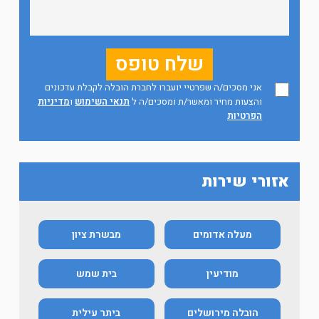
אני מסכים/ה שפרטיי יועברו לחברת הובלה לקבלת עדכונים
והצעות מחיר ומאשר/ת ומסכים/ה ל
תנאי השימוש
ו
מדיניות
הפרטיות
אזורי שירות
מעלה אדומים
מבשרת ציון
מודיעין
בית שמש
הובלה מירושלים
ביתר עילית