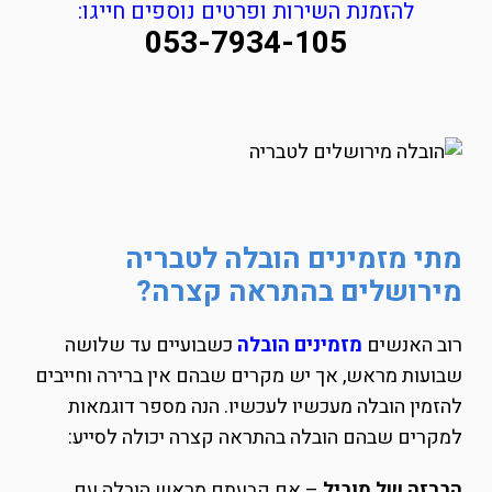
להזמנת השירות ופרטים נוספים חייגו:
053-7934-105
מתי מזמינים הובלה לטבריה
מירושלים בהתראה קצרה?
רוב האנשים
מזמינים הובלה
כשבועיים עד שלושה
שבועות מראש, אך יש מקרים שבהם אין ברירה וחייבים
להזמין הובלה מעכשיו לעכשיו. הנה מספר דוגמאות
למקרים שבהם הובלה בהתראה קצרה יכולה לסייע:
הברזה של מוביל
– אם קבעתם מראש הובלה עם