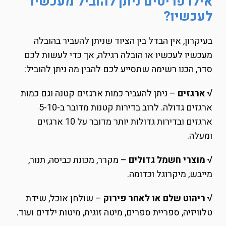
אילו פריטים ניתן להוביל מעכשיו
לעכשיו?
בעיקרון, אין הבדל בין הציוד שניתן להעביר בהובלה
מעכשיו לעכשיו או הובלה רגילה, אך כדי לעשות לכם
סדר, הכנו רשימה שתסייע לכם להבין מה ניתן להוביל:
√ ארגזים
– ניתן להעביר כמות ארגזים קטנה וגם כמות
ארגזים גדולה. לרוב בדירות קטנות מדובר ב-5-10
ארגזים ובדירות גדולות יותר מדובר על 10 ארגזים
ומעלה.
√ מוצרי חשמל גדולים
– מקרר, מכונת כביסה, תנור,
מייבש, מיקרוגל וכדומה.
√ ריהוט שלם או לאחר פירוק
– שולחן אוכל, שידת
טלוויזיה, ספריית ספרים, מיטה זוגית, מיטות ילדים ועוד.