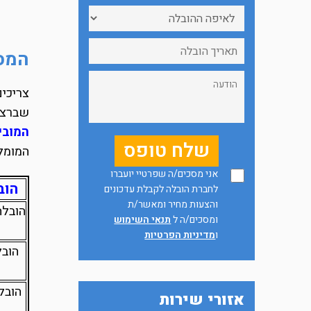
המסל
צריכים
שברצונ
המובי
המומלצ
אני מסכים/ה שפרטיי יועברו
הוב
לחברת הובלה לקבלת עדכונים
והצעות מחיר ומאשר/ת
הובלה
ומסכים/ה ל
תנאי השימוש
ו
מדיניות הפרטיות
הובל
אזורי שירות