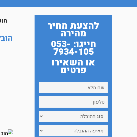
תוכ
להצעת מחיר
מהירה
הובל
חייגו: 053-
7934-105
או השאירו
פרטים