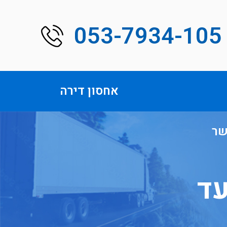
053-7934-105
אחסון דירה
שר
עד